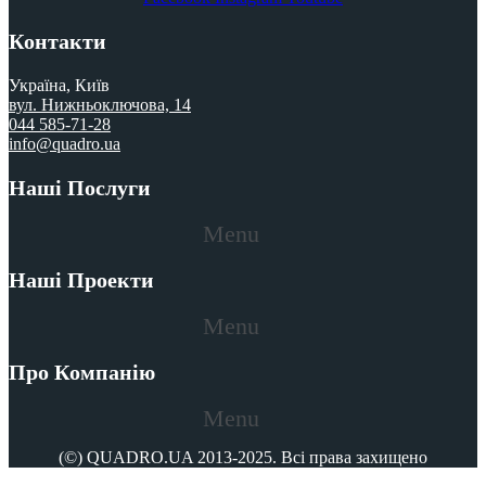
Контакти
Україна, Київ
вул. Нижньоключова, 14
044 585-71-28
info@quadro.ua
Наші Послуги
Menu
Наші Проекти
Menu
Про Компанію
Menu
(©) QUADRO.UA 2013-2025. Всі права захищено