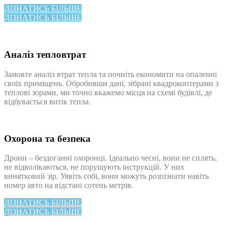
ДІЗНАТИСЬ БІЛЬШЕ
ДІЗНАТИСЬ БІЛЬШЕ
Аналіз тепловтрат
Замовте аналіз втрат тепла та почніть економити на опаленні
своїх приміщень. Обробивши дані, зібрані квадрокоптерами з
теплові зорами, ми точно вкажемо місця на схемі будівлі, де
відбувається витік тепла.
Охорона та безпека
Дрони – бездоганні охоронці. Ідеально чесні, вони не сплять,
не відволікаються, не порушують інструкцій. У них
винятковий зір. Уявіть собі, вони можуть розпізнати навіть
номер авто на відстані сотень метрів.
ДІЗНАТИСЬ БІЛЬШЕ
ДІЗНАТИСЬ БІЛЬШЕ