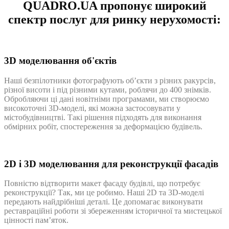
QUADRO.UA пропонує широкий
спектр послуг для ринку нерухомості:
3D моделювання об'єктів
Наші безпілотники фотографують об’єкти з різних ракурсів,
різної висоти і під різними кутами, роблячи до 400 знімків.
Обробляючи ці дані новітніми програмами, ми створюємо
високоточні 3D-моделі, які можна застосовувати у
містобудівництві. Такі рішення підходять для виконання
обмірних робіт, спостереження за деформацією будівель.
2D і 3D моделювання для реконструкції фасадів
Повністю відтворити макет фасаду будівлі, що потребує
реконструкції? Так, ми це робимо. Наші 2D та 3D-моделі
передають найдрібніші деталі. Це допомагає виконувати
реставраційні роботи зі збереженням історичної та мистецької
цінності пам’яток.