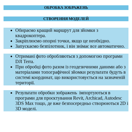
ОБРОБКА ЗОБРАЖЕНЬ
СТВОРЕННЯ МОДЕЛЕЙ
Обираємо кращий маршрут для зйомки з
квадрокоптера.
Закріплюємо опорні точки, якщо це необхідно.
Запускаємо безпілотник, і він знімає все автоматично.
Отримані фото обробляються з допомогою програми
DJI Terra.
При обробці фото разом із геодезичними даними або з
матеріалами топографічної зйомки результати будуть в
системі координат, що використовується на зазначеній
території.
Результати обробки зображень імпортуються в
програми для проєктування Revit, Archicad, Autodesc
3DS Max тощо, де вже безпосередньо створюються 2D і
3D моделі.