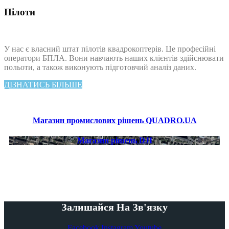
Пілоти
У нас є власний штат пілотів квадрокоптерів. Це професійні
оператори БПЛА. Вони навчають наших клієнтів здійснювати
польоти, а також виконують підготовчий аналіз даних.
ДІЗНАТИСЬ БІЛЬШЕ
Магазин промислових рішень QUADRO.UA
Магазин рішень DJI
Комплекси послуг БПЛА
Залишайся На Зв'язку
Facebook
Instagram
Youtube