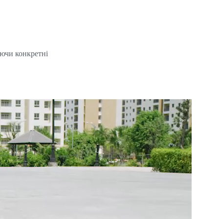
аючи конкретні