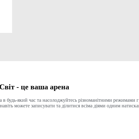
Світ - це ваша арена
 та в будь-який час та насолоджуйтесь різноманітними режимами
и навіть можете записувати та ділитися всіма діями одним натиск