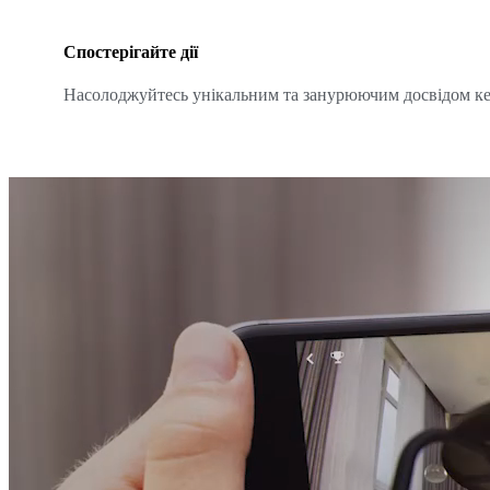
Спостерігайте дії
Насолоджуйтесь унікальним та занурюючим досвідом к