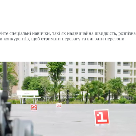
йте спеціальні навички, такі як надзвичайна швидкість, розпізн
и конкурентів, щоб отримати перевагу та виграти перегони.