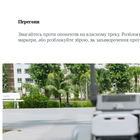
Перегони
Змагайтесь проти опонентів на власному треку. Розблоку
маркери, або розблокуйте зброю, як запаморочення прот