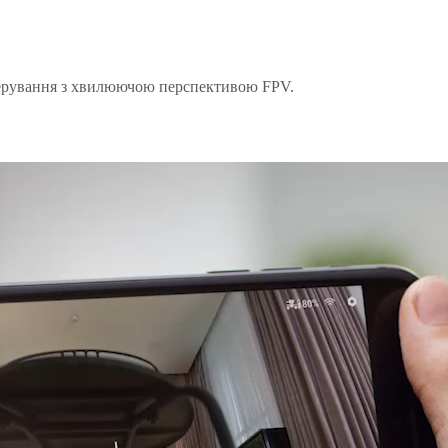
ерування з хвилюючою перспективою FPV.