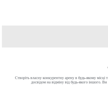
Створіть власну конкурентну арену в будь-якому місці
досвідом на відміну від будь-якого іншого. В