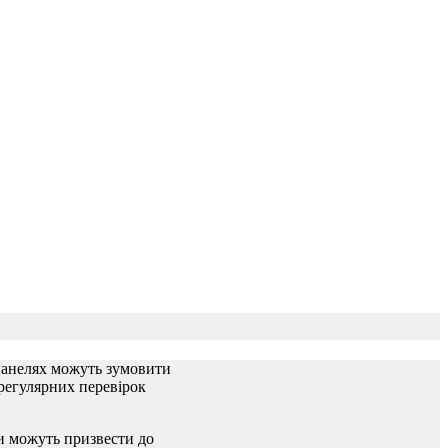
 панелях можуть зумовити
регулярних перевірок
и можуть призвести до