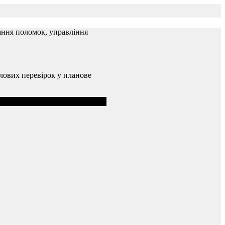
ання поломок, управління
плових перевірок у планове