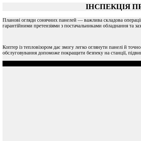
ІНСПЕКЦІЯ П
Планові огляди сонячних панелей — важлива складова операцій
гарантійними претензіями з постачальниками обладнання та за
Коптер із тепловізором дає змогу легко оглянути панелі й точн
обслуговування допоможе покращити безпеку на станції, підвищ