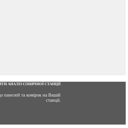
ТИ АНАЛІЗ СОНЯЧНОЇ СТАНЦІЇ
до панелей та комірок на Вашій
станції.