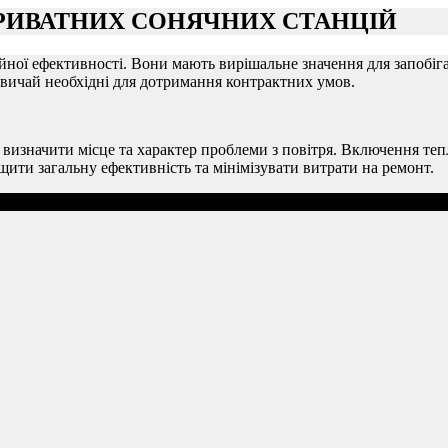
РИВАТНИХ СОНЯЧНИХ СТАНЦІЙ
ної ефективності. Вони мають вирішальне значення для запобіг
звичай необхідні для дотримання контрактних умов.
о визначити місце та характер проблеми з повітря. Включення те
ити загальну ефективність та мінімізувати витрати на ремонт.