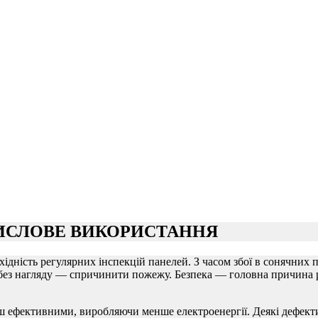
СЛОВЕ ВИКОРИСТАННЯ
хідність регулярних інспекцій панелей. З часом збої в сонячних
х без нагляду — спричинити пожежу. Безпека — головна причина 
ш ефективними, виробляючи менше електроенергії. Деякі дефект