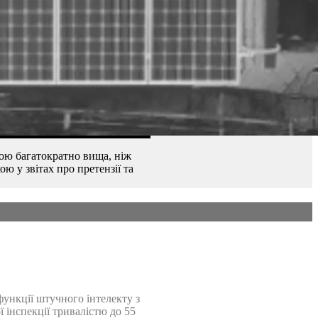
рою багатократно вища, ніж
 у звітах про претензії та
функції штучного інтелекту з
 інспекції тривалістю до 55