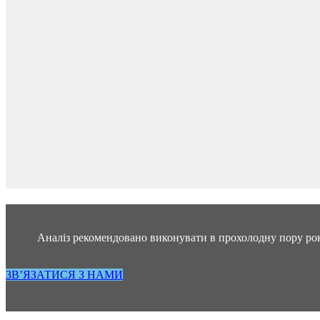
Аналіз рекомендовано виконувати в прохолодну пору року
ЗВ’ЯЗАТИСЯ З НАМИ