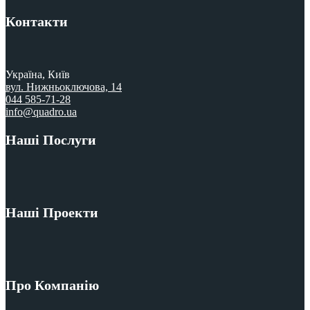
Контакти
Україна, Київ
вул. Нижньоключова, 14
044 585-71-28
info@quadro.ua
Наші Послуги
Menu
Наші Проекти
Menu
Про Компанію