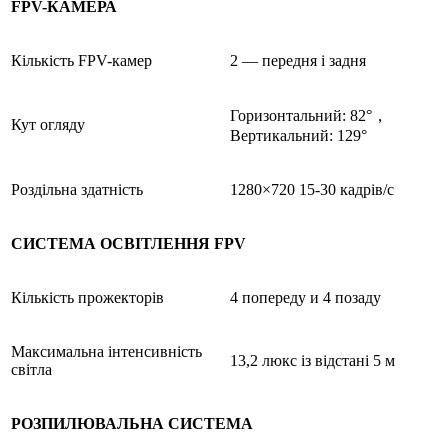
FPV-КАМЕРА
Кількість FPV-камер
2 — передня і задня
Горизонтальний: 82°，
Кут огляду
Вертикальний: 129°
Роздільна здатність
1280×720 15-30 кадрів/с
СИСТЕМА ОСВІТЛЕННЯ FPV
Кількість прожекторів
4 попереду и 4 позаду
Максимальна інтенсивність
13,2 люкс із відстані 5 м
світла
РОЗПИЛЮВАЛЬНА СИСТЕМА