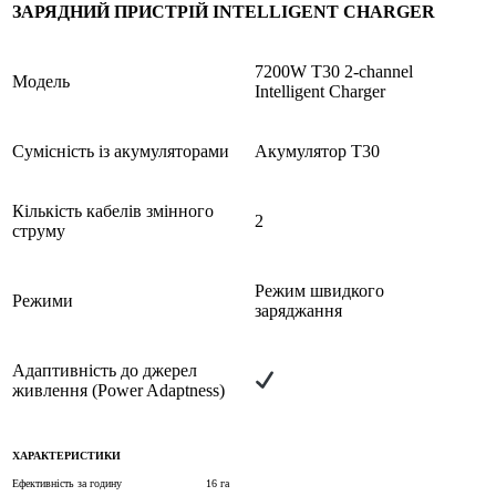
ЗАРЯДНИЙ ПРИСТРІЙ INTELLIGENT CHARGER
7200W T30 2-channel
Модель
Intelligent Charger
Сумісність із акумуляторами
Акумулятор T30
Кількість кабелів змінного
2
струму
Режим швидкого
Режими
заряджання
Адаптивність до джерел
живлення (Power Adaptness)
ХАРАКТЕРИСТИКИ
Ефективність за годину
16 га