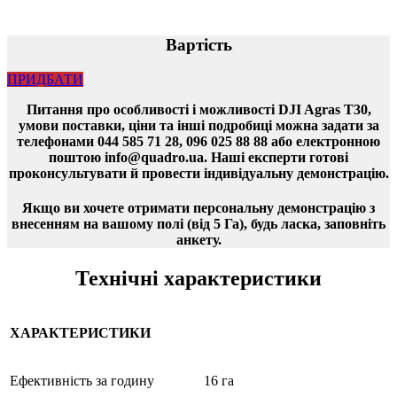
Вартість
ПРИДБАТИ
Питання про особливості і можливості DJI Agras T30,
умови поставки, ціни та інші подробиці можна задати за
телефонами 044 585 71 28, 096 025 88 88 або електронною
поштою info@quadro.ua. Наші експерти готові
проконсультувати й провести індивідуальну демонстрацію.
Якщо ви хочете отримати персональну демонстрацію з
внесенням на вашому полі (від 5 Га), будь ласка, заповніть
анкету.
Технічні характеристики
ХАРАКТЕРИСТИКИ
Ефективність за годину
16 га