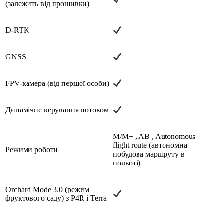
(залежить від прошивки)
D-RTK
GNSS
FPV-камера (від першої особи)
Динамічне керування потоком
M/M+ , AB , Autonomous
flight route (автономна
Режими роботи
побудова маршруту в
польоті)
Orchard Mode 3.0 (режим
фруктового саду) з P4R і Terra