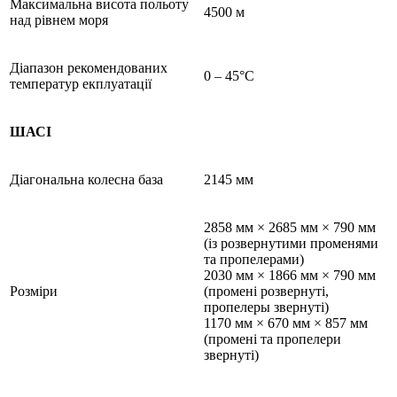
Максимальна висота польоту
4500 м
над рівнем моря
Діапазон рекомендованих
0 – 45°C
температур екплуатації
ШАСІ
Діагональна колесна база
2145 мм
2858 мм × 2685 мм × 790 мм
(із розвернутими променями
та пропелерами)
2030 мм × 1866 мм × 790 мм
Розміри
(промені розвернуті,
пропелеры звернуті)
1170 мм × 670 мм × 857 мм
(промені та пропелери
звернуті)