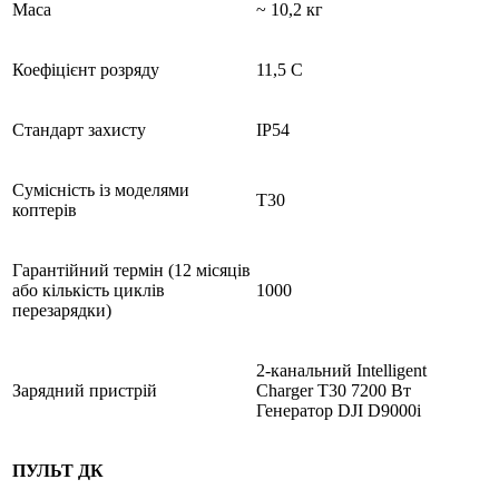
Маса
~ 10,2 кг
Коефіцієнт розряду
11,5 C
Стандарт захисту
IP54
Сумісність із моделями
T30
коптерів
Гарантійний термін (12 місяців
або кількість циклів
1000
перезарядки)
2-канальний Intelligent
Зарядний пристрій
Charger T30 7200 Вт
Генератор DJI D9000i
ПУЛЬТ ДК