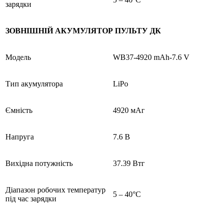
зарядки
ЗОВНІШНІЙ АКУМУЛЯТОР ПУЛЬТУ ДК
Модель
WB37-4920 mAh-7.6 V
Тип акумулятора
LiPo
Ємність
4920 мАг
Напруга
7.6 В
Вихідна потужність
37.39 Втг
Діапазон робочих температур
5 – 40°C
під час зарядки