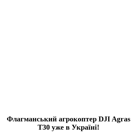
Флагманський агрокоптер DJI Agras
T30 уже в Україні!​