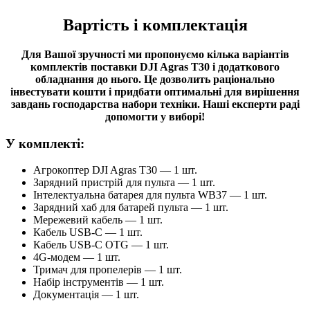
Вартість і комплектація
Для Вашої зручності ми пропонуємо кілька варіантів
комплектів поставки DJI Agras T30 і додаткового
обладнання до нього. Це дозволить раціонально
інвестувати кошти і придбати оптимальні для вирішення
завдань господарства набори техніки. Наші експерти раді
допомогти у виборі!
У комплекті:
Агрокоптер DJI Agras T30 — 1 шт.
Зарядний пристрій для пульта — 1 шт.
Інтелектуальна батарея для пульта WB37 — 1 шт.
Зарядний хаб для батарей пульта — 1 шт.
Мережевий кабель — 1 шт.
Кабель USB-C — 1 шт.
Кабель USB-C OTG — 1 шт.
4G-модем — 1 шт.
Тримач для пропелерів — 1 шт.
Набір інструментів — 1 шт.
Документація — 1 шт.