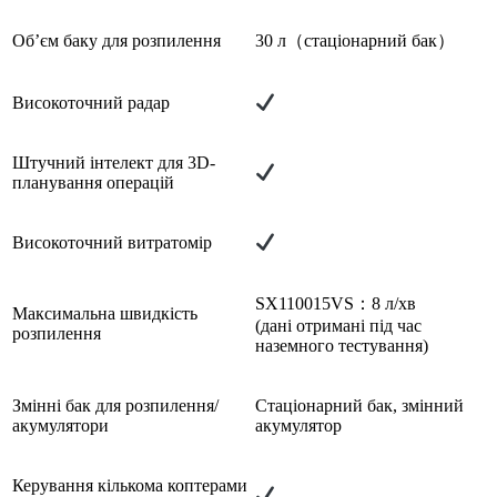
Об’єм баку для розпилення
30 л（стаціонарний бак）
Високоточний радар
Штучний інтелект для 3D-
планування операцій
Високоточний витратомір
SX110015VS：8 л/хв
Максимальна швидкість
(дані отримані під час
розпилення
наземного тестування)
Змінні бак для розпилення/
Стаціонарний бак, змінний
акумулятори
акумулятор
Керування кількома коптерами