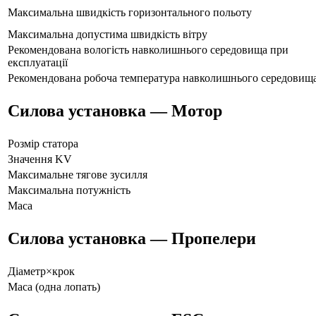
Максимальна швидкість горизонтального польоту
Максимальна допустима швидкість вітру
Рекомендована вологість навколишнього середовища при
експлуатації
Рекомендована робоча температура навколишнього середовищ
Силова установка — Мотор
Розмір статора
Значення KV
Максимальне тягове зусилля
Максимальна потужність
Маса
Силова установка — Пропелери
Діаметр×крок
Маса (одна лопать)