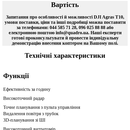
Вартість
Запитання про особливості й можливості DJI Agras T10,
умови поставки, ціни та інші подробиці можна поставити
за телефонами: 044 585 71 28, 096 025 88 88 або
електронною поштою info@quadro.ua. Наші експерти
готові проконсультувати й провести індивідуальну
демонстрацію внесення коптером на Вашому полі.
Технічні характеристики
Функції
Ефективність за годину
Високоточний радар
Точне планування з пульта управління
Видалення повітря з трубок
3D-планування зі ШІ
Високоточний витратомір