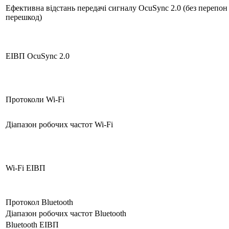
Ефективна відстань передачі сигналу OcuSync 2.0 (без перепон 
перешкод)
ЕІВП OcuSync 2.0
Протоколи Wi-Fi
Діапазон робочих частот Wi-Fi
Wi-Fi ЕІВП
Протокол Bluetooth
Діапазон робочих частот Bluetooth
Bluetooth ЕІВП