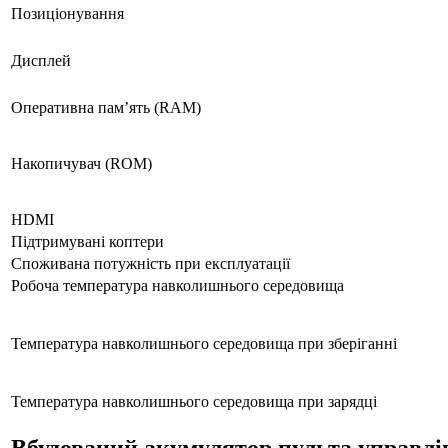
Позиціонування
Дисплей
Оперативна пам’ять (RAM)
Накопичувач (ROM)
HDMI
Підтримувані коптери
Споживана потужність при експлуатації
Робоча температура навколишнього середовища
Температура навколишнього середовища при зберіганні
Температура навколишнього середовища при зарядці
Вбудований акумулятор пульта управлі