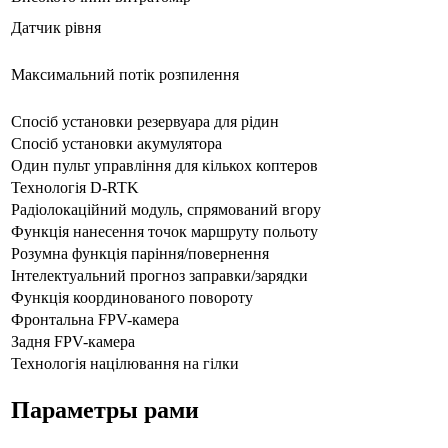
Датчик рівня
Максимальний потік розпилення
Спосіб установки резервуара для рідин
Спосіб установки акумулятора
Один пульт управління для кількох коптеров
Технологія D-RTK
Радіолокаційний модуль, спрямований вгору
Функція нанесення точок маршруту польоту
Розумна функція паріння/повернення
Інтелектуальний прогноз заправки/зарядки
Функція координованого повороту
Фронтальна FPV-камера
Задня FPV-камера
Технологія націлювання на гілки
Параметры рами