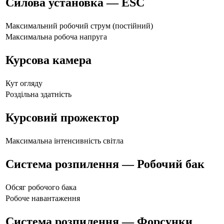
Силова установка — ESC
Максимальний робочий струм (постійний)
Максимальна робоча напруга
Курсова камера
Кут огляду
Роздільна здатність
Курсовий прожектор
Максимальна інтенсивність світла
Система розпилення — Робочий бак
Обсяг робочого бака
Робоче навантаження
Система розпилення — Форсунки