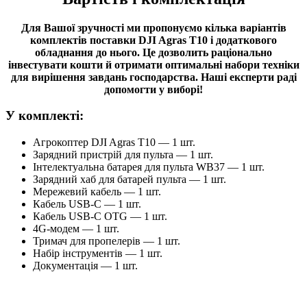
Для Вашої зручності ми пропонуємо кілька варіантів
комплектів поставки DJI Agras T10 і додаткового
обладнання до нього. Це дозволить раціонально
інвестувати кошти й отримати оптимальні набори техніки
для вирішення завдань господарства. Наші експерти раді
допомогти у виборі!
У комплекті:
Агрокоптер DJI Agras T10 — 1 шт.
Зарядний пристрій для пульта — 1 шт.
Інтелектуальна батарея для пульта WB37 — 1 шт.
Зарядний хаб для батарей пульта — 1 шт.
Мережевий кабель — 1 шт.
Кабель USB-C — 1 шт.
Кабель USB-C OTG — 1 шт.
4G-модем — 1 шт.
Тримач для пропелерів — 1 шт.
Набір інструментів — 1 шт.
Документація — 1 шт.