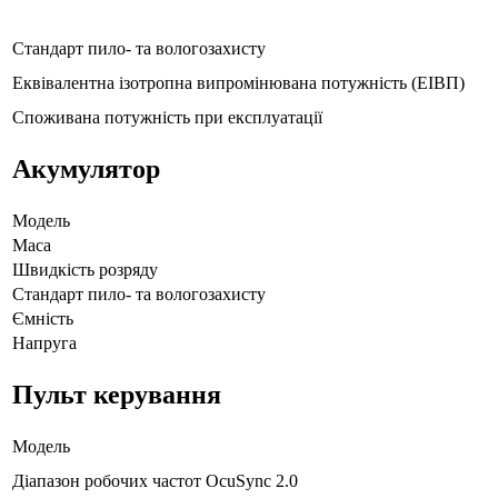
Стандарт пило- та вологозахисту
Еквівалентна ізотропна випромінювана потужність (ЕІВП)
Споживана потужність при експлуатації
Акумулятор
Модель
Маса
Швидкість розряду
Стандарт пило- та вологозахисту
Ємність
Напруга
Пульт керування
Модель
Діапазон робочих частот OcuSync 2.0