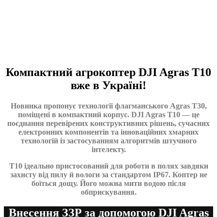
Компактний агрокоптер DJI Agras T10
вже в Україні!
Новинка пропонує технології флагманського Agras T30,
поміщені в компактний корпус. DJI Agras T10 — це
поєднання перевірених конструктивних рішень, сучасних
електронних компонентів та інноваційних хмарних
технологій із застосуванням алгоритмів штучного
інтелекту.
T10 ідеально пристосований для роботи в полях завдяки
захисту від пилу й вологи за стандартом IP67. Коптер не
боїться дощу. Його можна мити водою після
обприскування.
Внесення ЗЗР за допомогою DJI Agras