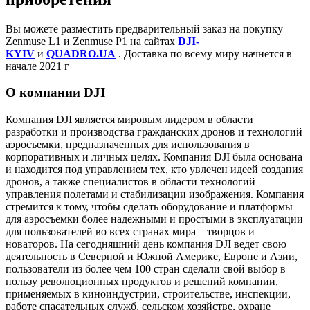
Вы можете разместить предварительный заказ на покупку
Zenmuse L1 и Zenmuse P1 на сайтах
DJI-
KYIV
и
QUADRO.UA
. Доставка по всему миру начнется в
начале 2021 г
О компании DJI
Компания DJI является мировым лидером в области
разработки и производства гражданских дронов и технологий
аэросъемки, предназначенных для использования в
корпоративных и личных целях. Компания DJI была основана
и находится под управлением тех, кто увлечен идеей создания
дронов, а также специалистов в области технологий
управления полетами и стабилизации изображения. Компания
стремится к тому, чтобы сделать оборудование и платформы
для аэросъемки более надежными и простыми в эксплуатации
для пользователей во всех странах мира – творцов и
новаторов. На сегодняшний день компания DJI ведет свою
деятельность в Северной и Южной Америке, Европе и Азии,
пользователи из более чем 100 стран сделали свой выбор в
пользу революционных продуктов и решений компании,
применяемых в киноиндустрии, строительстве, инспекции,
работе спасательных служб, сельском хозяйстве, охране