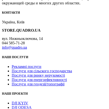
окружающей среды и многих других областях.
КОНТАКТИ
Україна, Київ
STORE.QUADRO.UA
вул. Нижньоключова, 14
044 585-71-28
info@quadro.ua
НАШІ ПОСЛУГИ
Рекламні послуги
Послуги для сільского господарства
Послуги для ринку нерухомості
Послуги для енергоефективності
Послуги для геодезії/топографії
НАШІ ПРОЕКТИ
DJI KYIV
DJI ODESA