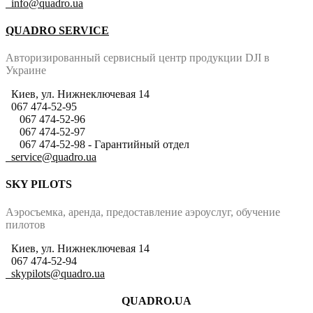
info@quadro.ua
QUADRO SERVIСE
Авторизированный сервисный центр продукции DJI в
Украине​
Киев, ул. Нижнеключевая 14
067 474-52-95
067 474-52-96
067 474-52-97
067 474-52-98 - Гарантийный отдел
service@quadro.ua
SKY PILOTS
Аэросъемка, аренда, предоставление аэроуслуг, обучение
пилотов
Киев, ул. Нижнеключевая 14
067 474-52-94
skypilots@quadro.ua
QUADRO.UA