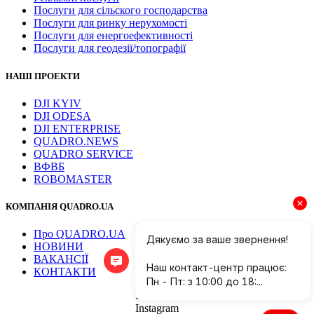
Послуги для сільского господарства
Послуги для ринку нерухомості
Послуги для енергоефективності
Послуги для геодезії/топографії
НАШІ ПРОЕКТИ
DJI KYIV
DJI ODESA
DJI ENTERPRISE
QUADRO.NEWS
QUADRO SERVICE
ВФВБ
ROBOMASTER
КОМПАНІЯ QUADRO.UA
Про QUADRO.UA
НОВИНИ
ВАКАНСІЇ
КОНТАКТИ
Facebook
Instagram