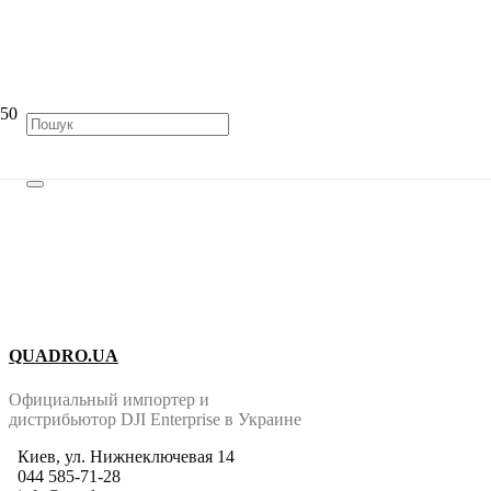
МЫ ВСЕГДА ГОТОВЫ
ВЫСЛУШАТЬ ЛЮБЫЕ
ПРЕДЛОЖЕНИЯ
QUADRO.UA
Официальный импортер и
дистрибьютор DJI Enterprise в Украине
Киев, ул. Нижнеключевая 14
044 585-71-28