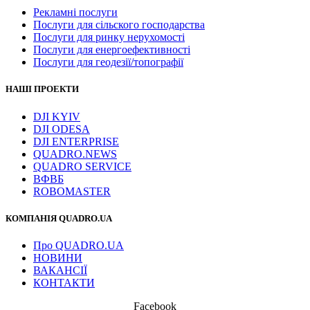
Рекламні послуги
Послуги для сільского господарства
Послуги для ринку нерухомості
Послуги для енергоефективності
Послуги для геодезії/топографії
НАШІ ПРОЕКТИ
DJI KYIV
DJI ODESA
DJI ENTERPRISE
QUADRO.NEWS
QUADRO SERVICE
ВФВБ
ROBOMASTER
КОМПАНІЯ QUADRO.UA
Про QUADRO.UA
НОВИНИ
ВАКАНСІЇ
КОНТАКТИ
Facebook