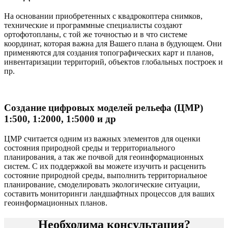
На основании приобретенных с квадрокоптера снимков,
технические и программные специалисты создают
ортофотопланы, с той же точностью и в что системе
координат, которая важна для Вашего плана в будующем. Они
применяются для создания топографических карт и планов,
инвентаризации территорий, объектов глобальных построек и
пр.
Создание цифровых моделей рельефа (ЦМР)
1:500, 1:2000, 1:5000 и др
ЦМР считается одним из важных элементов для оценки
состояния природной среды и территориального
планирования, а так же почвой для геоинформационных
систем. С их поддержкой вы можете изучить и расценить
состояние природной среды, выполнить территориальное
планирование, смоделировать экологические ситуации,
составить мониторинги ландшафтных процессов для ваших
геоинформационных планов.
Необходима консультация?