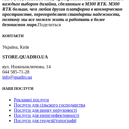
каждым выбором дизайна, сделанным в M300 RTK. M300
RTK больше, чем любая другая платформа в коммерческом
пространстве, переопределяет стандарты надежности,
поэтому мы все можем жить и работать в более
безопасном мире.
Поделиться
КОНТАКТИ
Україна, Київ
STORE.QUADRO.UA
вул. Нижньоключова, 14
044 585-71-28
info@quadro.ua
НАШІ ПОСЛУГИ
Рекламні послуги
Послуги для сільского господарства
Послуги для ринку нерухомості
Послуги для енергоефективності
Послуги для геодезії/топографії