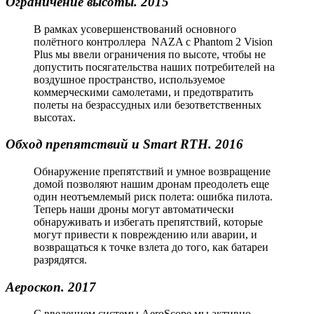
Ограничение высоты. 2015
В рамках усовершенствований основного
полётного контроллера NAZA с Phantom 2 Vision
Plus мы ввели ограничения по высоте, чтобы не
допустить посягательства наших потребителей на
воздушное пространство, используемое
коммерческими самолетами, и предотвратить
полеты на безрассудных или безответственных
высотах.
Обход препятствий и Smart RTH. 2016
Обнаружение препятствий и умное возвращение
домой позволяют нашим дронам преодолеть еще
один неотъемлемый риск полета: ошибка пилота.
Теперь наши дроны могут автоматически
обнаруживать и избегать препятствий, которые
могут привести к повреждению или аварии, и
возвращаться к точке взлета до того, как батареи
разрядятся.
Аероскоп. 2017
С введением системы AeroScope мы активно