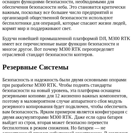
оснащен функциями безопасности, необходимыми для
обеспечения безопасности неба. Это становится критически
важным, поскольку все большее число предприятий и
организаций общественной безопасности используют
беспилотники для операций, которые спасают жизни людей,
кормят мир и поддерживают свет.
Будучи новейшей промышленной платформой DJI, M300 RTK
имеет все перечисленные выше функции безопасности и
многое другое. Вот почему M300 RTK переопределяет
отраслевой стандарт безопасности коптеров.
Резервные Системы
Безопасность и надежность были двумя основными опорами
при разработке M300 RTK. Чтобы поднять стандарты
безопасности на новый уровень, эта платформа оснащена
резервными копиями для 12 жизненно важных компонентов,
поэтому в маловероятном случае аппаратного сбоя модуль
резервного копирования будет подключен, чтобы обеспечить
вам безопасность. Ярким примером является конфигурация с
двумя аккумуляторами M300 RTK. Даже если одна батарея
выйдет из строя, вторая может безопасно перевести
беспилотник в режим снижения. Но батареи — не