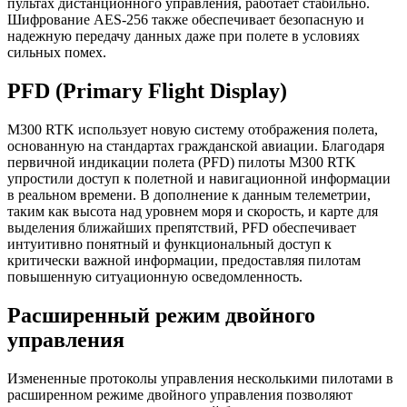
пультах дистанционного управления, работает стабильно.
Шифрование AES-256 также обеспечивает безопасную и
надежную передачу данных даже при полете в условиях
сильных помех.
PFD (Primary Flight Display)
M300 RTK использует новую систему отображения полета,
основанную на стандартах гражданской авиации. Благодаря
первичной индикации полета (PFD) пилоты M300 RTK
упростили доступ к полетной и навигационной информации
в реальном времени. В дополнение к данным телеметрии,
таким как высота над уровнем моря и скорость, и карте для
выделения ближайших препятствий, PFD обеспечивает
интуитивно понятный и функциональный доступ к
критически важной информации, предоставляя пилотам
повышенную ситуационную осведомленность.
Расширенный режим двойного
управления
Измененные протоколы управления несколькими пилотами в
расширенном режиме двойного управления позволяют