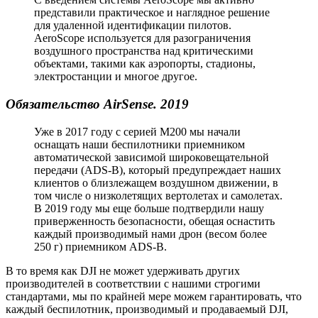
представили практическое и наглядное решение
для удаленной идентификации пилотов.
AeroScope используется для разограничения
воздушного пространства над критическими
объектами, такими как аэропорты, стадионы,
электростанции и многое другое.
Обязательство AirSense. 2019
Уже в 2017 году с серией M200 мы начали
оснащать наши беспилотники приемником
автоматической зависимой широковещательной
передачи (ADS-B), который предупреждает наших
клиентов о близлежащем воздушном движении, в
том числе о низколетящих вертолетах и самолетах.
В 2019 году мы еще больше подтвердили нашу
приверженность безопасности, обещая оснастить
каждый производимый нами дрон (весом более
250 г) приемником ADS-B.
В то время как DJI не может удерживать других
производителей в соответствии с нашими строгими
стандартами, мы по крайней мере можем гарантировать, что
каждый беспилотник, производимый и продаваемый DJI,