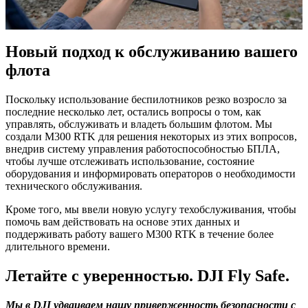
Новый подход к обслуживанию вашего
флота
Поскольку использование беспилотников резко возросло за
последние несколько лет, остались вопросы о том, как
управлять, обслуживать и владеть большим флотом. Мы
создали M300 RTK для решения некоторых из этих вопросов,
внедрив систему управления работоспособностью БПЛА,
чтобы лучше отслеживать использование, состояние
оборудования и информировать операторов о необходимости
технического обслуживания.
Кроме того, мы ввели новую услугу техобслуживания, чтобы
помочь вам действовать на основе этих данных и
поддерживать работу вашего M300 RTK в течение более
длительного времени.
Летайте с уверенностью. DJI Fly Safe.
Мы в DJI удваиваем нашу приверженность безопасности с