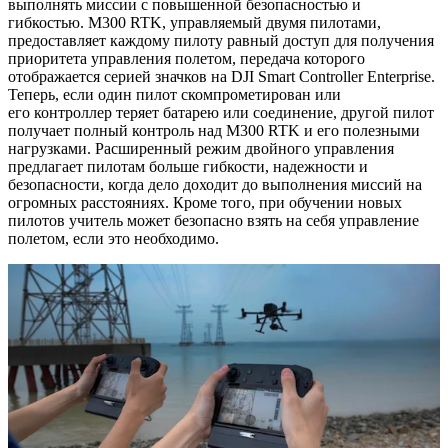
выполнять миссии с повышенной безопасностью и
гибкостью. M300 RTK, управляемый двумя пилотами,
предоставляет каждому пилоту равный доступ для получения
приоритета управления полетом, передача которого
отображается серией значков на DJI Smart Controller Enterprise.
Теперь, если один пилот скомпрометирован или
его контроллер теряет батарею или соединение, другой пилот
получает полный контроль над M300 RTK и его полезными
нагрузками. Расширенный режим двойного управления
предлагает пилотам больше гибкости, надежности и
безопасности, когда дело доходит до выполнения миссий на
огромных расстояниях. Кроме того, при обучении новых
пилотов учитель может безопасно взять на себя управление
полетом, если это необходимо.