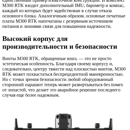
единственный пример избыточной конструкции. В комплект
M300 RTK входит дополнительный IMU, барометр и компас,
каждый из которых будет задействован в случае отказа
основного блока. Аналогичным образом, основные печатные
платы M300 RTK напечатаны с резервным источником
питания и линиями связи для повышения надежности.
Высокий корпус для
производительности и безопасности
Винты M300 RTK, обращенные вниз, — это не просто
эстетическая особенность. Благодаря своему корпусу и,
следовательно, центру тяжести над плоскостью винтов, M300
RTK может похвастаться беспрецедентной маневренностью.
Но с точки зрения безопасности любой оборудованный
сторонний парашют теперь может развертываться без помех
от лопастей, что делает это аварийное решение последнего
случая еще более надежным.