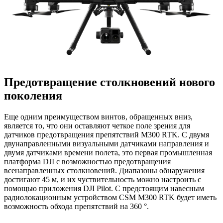
Предотвращение столкновений нового
поколения
Еще одним преимуществом винтов, обращенных вниз,
является то, что они оставляют четкое поле зрения для
датчиков предотвращения препятствий M300 RTK. С двумя
двунаправленными визуальными датчиками направления и
двумя датчиками времени полета, это первая промышленная
платформа DJI с возможностью предотвращения
всенаправленных столкновений. Диапазоны обнаружения
достигают 45 м, и их чуствительность можно настроить с
помощью приложения DJI Pilot. С предстоящим навесным
радиолокационным устройством CSM M300 RTK будет иметь
возможность обхода препятствий на 360 °.