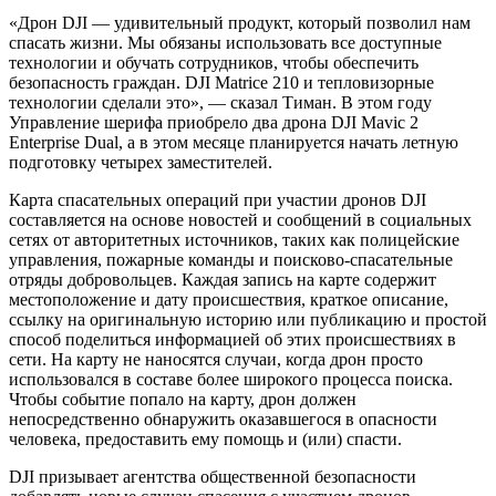
«Дрон DJI — удивительный продукт, который позволил нам
спасать жизни. Мы обязаны использовать все доступные
технологии и обучать сотрудников, чтобы обеспечить
безопасность граждан. DJI Matrice 210 и тепловизорные
технологии сделали это», — сказал Тиман. В этом году
Управление шерифа приобрело два дрона DJI Mavic 2
Enterprise Dual, а в этом месяце планируется начать летную
подготовку четырех заместителей.
Карта спасательных операций при участии дронов DJI
составляется на основе новостей и сообщений в социальных
сетях от авторитетных источников, таких как полицейские
управления, пожарные команды и поисково-спасательные
отряды добровольцев. Каждая запись на карте содержит
местоположение и дату происшествия, краткое описание,
ссылку на оригинальную историю или публикацию и простой
способ поделиться информацией об этих происшествиях в
сети. На карту не наносятся случаи, когда дрон просто
использовался в составе более широкого процесса поиска.
Чтобы событие попало на карту, дрон должен
непосредственно обнаружить оказавшегося в опасности
человека, предоставить ему помощь и (или) спасти.
DJI призывает агентства общественной безопасности