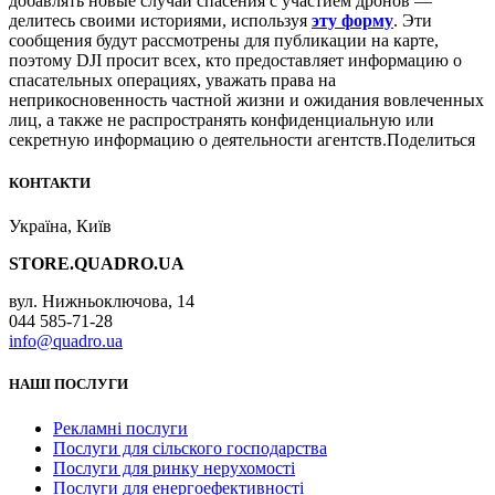
добавлять новые случаи спасения с участием дронов —
делитесь своими историями, используя
эту форму
. Эти
сообщения будут рассмотрены для публикации на карте,
поэтому DJI просит всех, кто предоставляет информацию о
спасательных операциях, уважать права на
неприкосновенность частной жизни и ожидания вовлеченных
лиц, а также не распространять конфиденциальную или
секретную информацию о деятельности агентств.Поделиться
КОНТАКТИ
Україна, Київ
STORE.QUADRO.UA
вул. Нижньоключова, 14
044 585-71-28
info@quadro.ua
НАШІ ПОСЛУГИ
Рекламні послуги
Послуги для сільского господарства
Послуги для ринку нерухомості
Послуги для енергоефективності