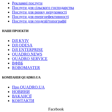
Рекламні послуги
Послуги для сільского господарства
Послуги для ринку нерухомості
Послуги для енергоефективності
Послуги для геодезії/топографії
НАШІ ПРОЕКТИ
DJI KYIV
DJI ODESA
DJI ENTERPRISE
QUADRO.NEWS
QUADRO SERVICE
ВФВБ
ROBOMASTER
КОМПАНІЯ QUADRO.UA
Про QUADRO.UA
НОВИНИ
ВАКАНСІЇ
КОНТАКТИ
Facebook