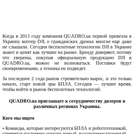
Когда в 2013 году компания QUADRO.ua первой привезла в
Украину коптер DJI, о гражданских дронах многие еще даже
не слышали. Сегодня беспилотные технологии DJI в Украине
знают и ценят как лучшие на рынке. Бренду доверяют, потому
что уверены, покупая официальную продукцию DJI в
QUADRO.ua, можно не волноваться. Поставки будут
своевременными, а техника не подведет.
За последние 2 года рынок стремительно вырос, и это только
начало, старт новой эры БПЛА. Сегодня — лучшее время,
чтобы войти в рынок беспилотных технологий.
QUADRO.ua приглашает к сотрудничеству дилеров в
различных регионах Украины.
Кого мы ищем
• Команды, которые интересуются БПЛА и робототехникой,
стремятся постоянно изучать новый, высокотехнологичный