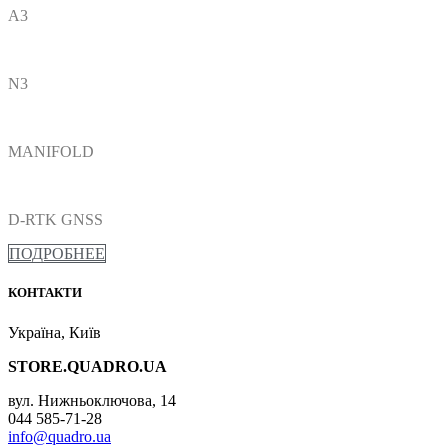
A3
N3
MANIFOLD
D-RTK GNSS
ПОДРОБНЕЕ
КОНТАКТИ
Україна, Київ
STORE.QUADRO.UA
вул. Нижньоключова, 14
044 585-71-28
info@quadro.ua