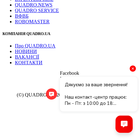
QUADRO.NEWS
QUADRO SERVICE
ВФВБ
ROBOMASTER
КОМПАНІЯ QUADRO.UA
Про QUADRO.UA
НОВИНИ
ВАКАНСІЇ
КОНТАКТИ
Facebook
Instagram
YouTube
(©) QUADRO.UA 2013-2025. Всі права захищено