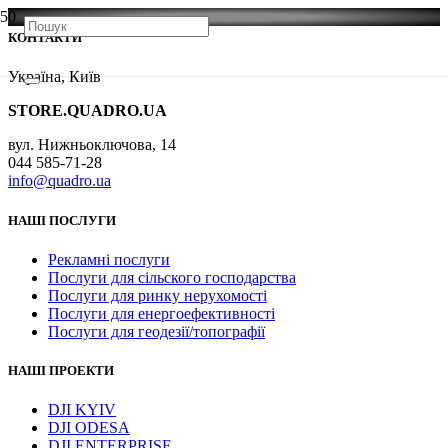
КОНТАКТИ
Україна, Київ
STORE.QUADRO.UA
вул. Нижньоключова, 14
044 585-71-28
info@quadro.ua
НАШІ ПОСЛУГИ
Рекламні послуги
Послуги для сільского господарства
Послуги для ринку нерухомості
Послуги для енергоефективності
Послуги для геодезії/топографії
НАШІ ПРОЕКТИ
DJI KYIV
DJI ODESA
DJI ENTERPRISE