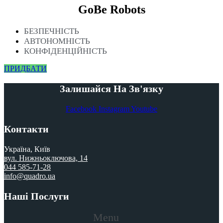
GoBe Robots
БЕЗПЕЧНІСТЬ
АВТОНОМНІСТЬ
КОНФІДЕНЦІЙНІСТЬ
ПРИДБАТИ
Залишайся На Зв'язку
Facebook
Instagram
Youtube
Контакти
Україна, Київ
вул. Нижньоключова, 14
044 585-71-28
info@quadro.ua
Наші Послуги
Menu