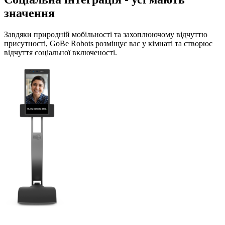
значення
Завдяки природній мобільності та захоплюючому відчуттю
присутності, GoBe Robots розміщує вас у кімнаті та створює
відчуття соціальної включеності.