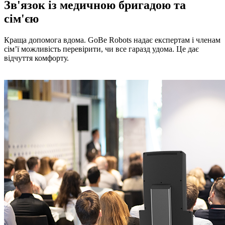
Зв'язок із медичною бригадою та
сім'єю
Краща допомога вдома. GoBe Robots надає експертам і членам
сім’ї можливість перевірити, чи все гаразд удома. Це дає
відчуття комфорту.