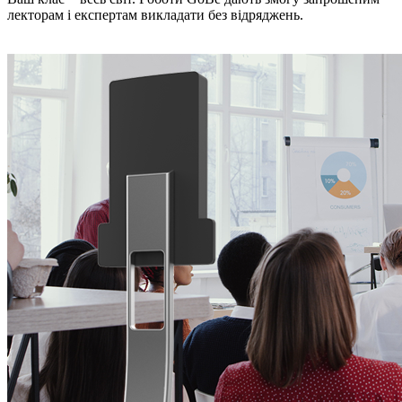
лекторам і експертам викладати без відряджень.