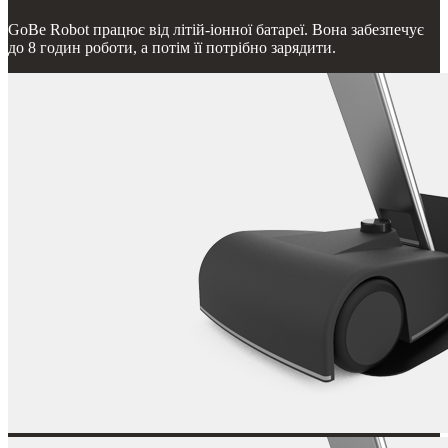
GoBe Robot працює від літій-іонної батареї. Вона забезпечує
до 8 годин роботи, а потім її потрібно зарядити.