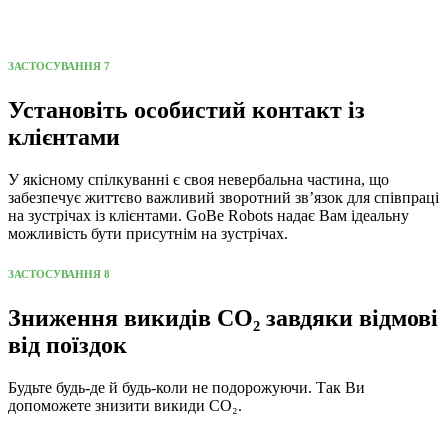
ЗАСТОСУВАННЯ 7
Установіть особистий контакт із
клієнтами
У якісному спілкуванні є своя невербальна частина, що
забезпечує життєво важливий зворотний зв’язок для співпраці
на зустрічах із клієнтами. GoBe Robots надає Вам ідеальну
можливість бути присутнім на зустрічах.
ЗАСТОСУВАННЯ 8
Зниження викидів CO₂ завдяки відмові
від поїздок
Будьте будь-де й будь-коли не подорожуючи. Так Ви
допоможете знизити викиди CO₂.