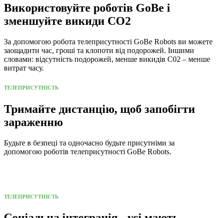
Використовуйте роботів GoBe і
зменшуйте викиди CO2
За допомогою робота телеприсутності GoBe Robots ви можете
заощадити час, гроші та клопоти від подорожей. Іншими
словами: відсутність подорожей, менше викидів С02 – менше
витрат часу.
ТЕЛЕПРИСУТНІСТЬ
Тримайте дистанцію, щоб запобігти
зараженню
Будьте в безпеці та одночасно будьте присутніми за
допомогою роботів телеприсутності GoBe Robots.
ТЕЛЕПРИСУТНІСТЬ
Соціальна інтеграція - усі мають