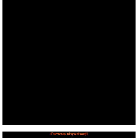
Система візуалізації