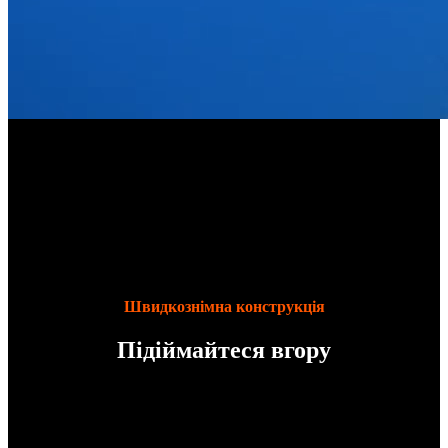
Швидкознімна конструкція
Підіймайтеся вгору