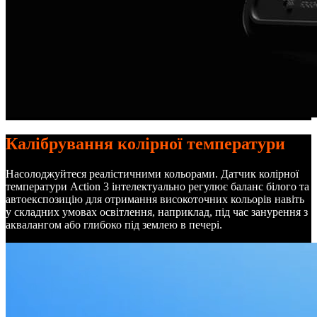
Калібрування колірної температури
Насолоджуйтеся реалістичними кольорами. Датчик колірної
температури Action 3 інтелектуально регулює баланс білого та
автоекспозицію для отримання високоточних кольорів навіть
у складних умовах освітлення, наприклад, під час занурення з
аквалангом або глибоко під землею в печері.