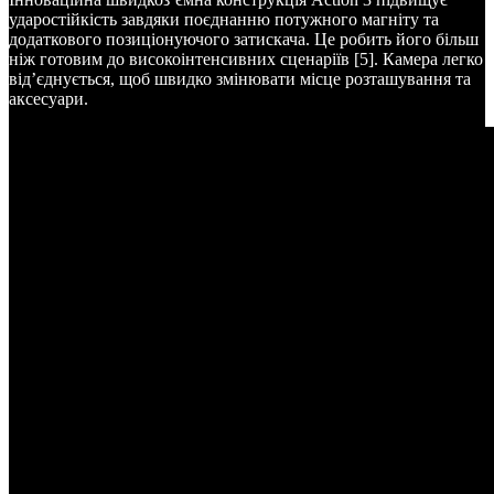
ударостійкість завдяки поєднанню потужного магніту та
додаткового позиціонуючого затискача. Це робить його більш
ніж готовим до високоінтенсивних сценаріїв [5]. Камера легко
від’єднується, щоб швидко змінювати місце розташування та
аксесуари.